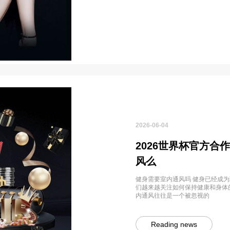
2026-06-04
2026世界杯官方合
风么
健身需要室内通风吗 健身已经成
们越来越关注如何保持健康和身体
内通风往往是一个被忽视的
Reading news