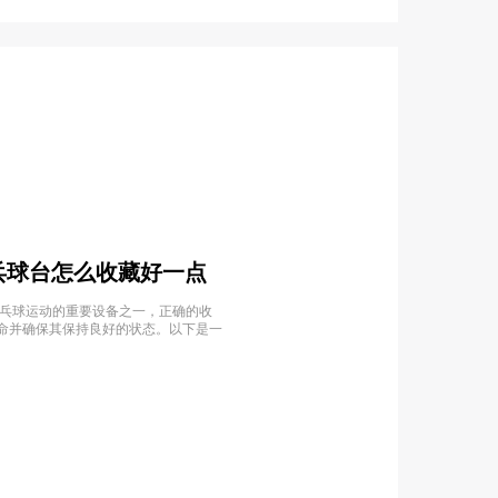
乒乓球台怎么收藏好一点
乒乓球运动的重要设备之一，正确的收
命并确保其保持良好的状态。以下是一