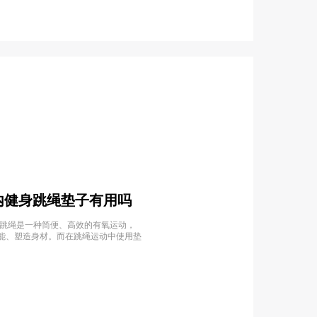
室内健身跳绳垫子有用吗
身跳绳是一种简便、高效的有氧运动，
能、塑造身材。而在跳绳运动中使用垫