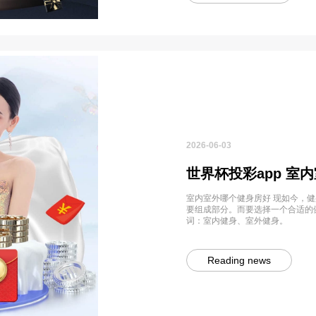
2026-06-03
世界杯投彩app 室
室内室外哪个健身房好 现如今，
要组成部分。而要选择一个合适的
词：室内健身、室外健身。
Reading news