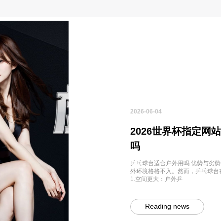
2026-06-04
2026世界杯指定网
吗
乒乓球台适合户外用吗 优势与劣势
外环境格格不入。然而，乒乓球台
1.空间更大：户外乒
Reading news