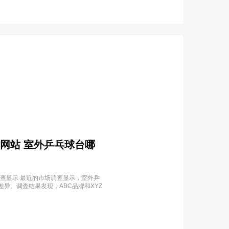
作网站 室外乒乓球台哪
场调查显示 最近的市场调查显示，室外乒
异。调查结果发现，ABC品牌和XYZ