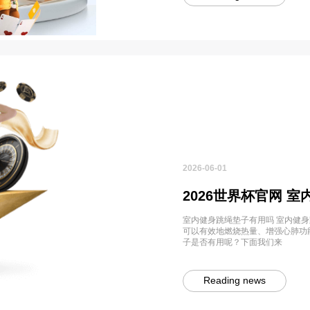
2026-06-01
2026世界杯官网 
室内健身跳绳垫子有用吗 室内健
可以有效地燃烧热量、增强心肺功
子是否有用呢？下面我们来
Reading news