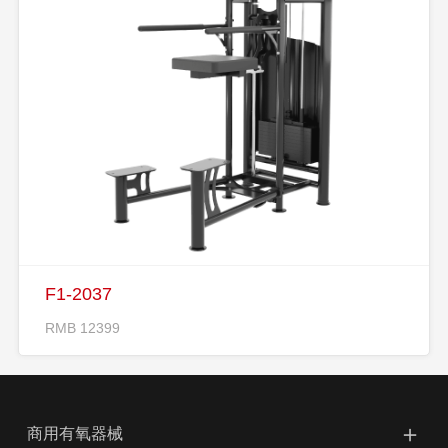
F1-2037
RMB 12399
＋
商用有氧器械