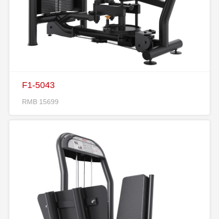
F1-5043
RMB 15699