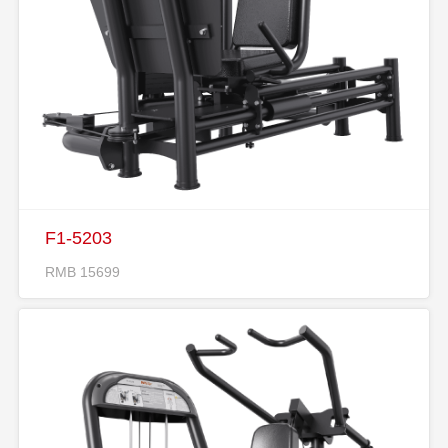
F1-5203
RMB 15699