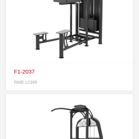
F1-2037
RMB 12399