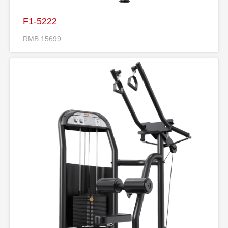
F1-5222
RMB 15699