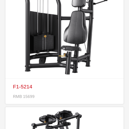
F1-5214
RMB 15699