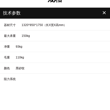
＋
技术参数
器材尺寸
1320*850*1750（长X宽X高mm）
最大承重
150kg
净重
93kg
毛重
110kg
颜色
黑砂纹
阻力系统