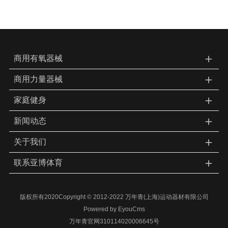
＋
商用有氧器械
＋
商用力量器械
＋
家庭健身
＋
新闻动态
＋
关于我们
＋
联系亚博体育
版权所有2020Copyright © 2012-2022 万年青(上海)运动器材有限公司
Powered by EyouCms
万年青官网310114020006645号