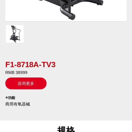
F1-8718A-TV3
RMB 38999
咨询更多
`
+
功能
商用有氧器械
规格