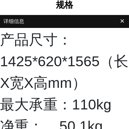
规格
＋
详细信息
产品尺寸：
1425*620*1565（长
X宽X高mm）
最大承重：110kg
净重： 50.1kg