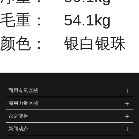
毛重： 54.1kg
颜色： 银白银珠
＋
商用有氧器械
＋
商用力量器械
＋
家庭健身
＋
新闻动态