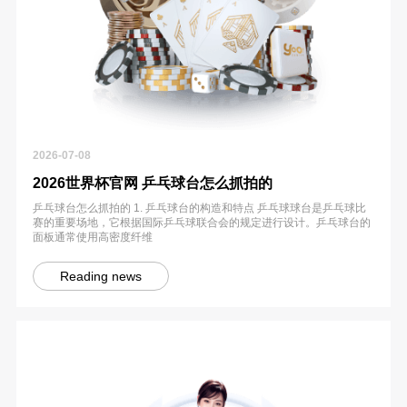
2026-07-08
2026世界杯官网 乒乓球台怎么抓拍的
乒乓球台怎么抓拍的 1. 乒乓球台的构造和特点 乒乓球球台是乒乓球比
赛的重要场地，它根据国际乒乓球联合会的规定进行设计。乒乓球台的
面板通常使用高密度纤维
Reading news