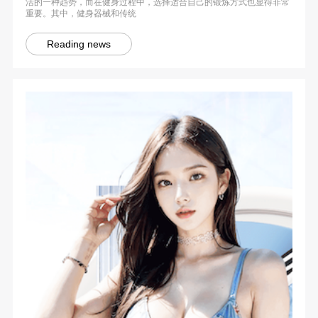
活的一种趋势，而在健身过程中，选择适合自己的锻炼方式也显得非常
重要。其中，健身器械和传统
Reading news