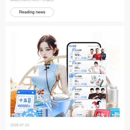
Reading news
2026-07-10