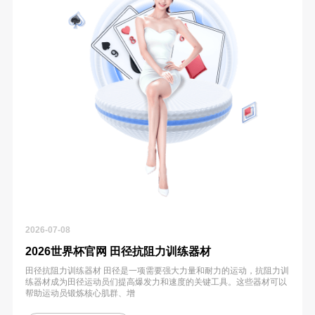
2026-07-08
2026世界杯官网 田径抗阻力训练器材
田径抗阻力训练器材 田径是一项需要强大力量和耐力的运动，抗阻力训
练器材成为田径运动员们提高爆发力和速度的关键工具。这些器材可以
帮助运动员锻炼核心肌群、增